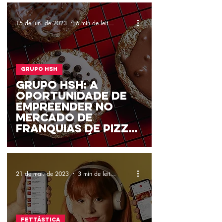
15 de jun. de 2023
6 min de leitura
Grupo HSH
Grupo HSH: A
oportunidade de
empreender no
mercado de
franquias de Pizza
com a Fettástica
21 de mai. de 2023
3 min de leitura
Fettástica