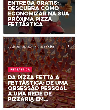
Entrega Grátis:
Descubra como
economizar na sua
próxima pizza
Fettástica
29 de out. de 2023
3 min de leitura
Fettástica
Da Pizza Fetta à
Fettástica: De uma
obsessão pessoal
a uma rede de
pizzaria em
expansão