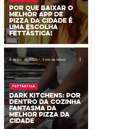
Por que Baixar o
Melhor App de
Pizza Da Cidade é
uma escolha
Fettástica!
8 de jun. de 2022
3 min de leitura
Fettástica
Dark kitchens: por
dentro da cozinha
fantasma da
melhor pizza da
cidade