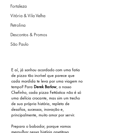
Fortaleza
Vitória & Vila Velha
Petrolina
Descontos & Promos
São Paulo
E aí, já sonhou acordado com uma fatia 
de pizza tão incrível que parece que 
cada mordida te leva por uma viagem no 
tempo? Para 
Derek Barlow
, o nosso 
Chefinho, cada pizza Fettástica não é só 
uma delícia crocante, mas sim um trecho 
de sua própria história, repleta de 
desafios, sucessos, inovação e, 
principalmente, muito amor por servir. 
Prepara o babador, porque vamos 
mergulhar nessa história apetitosa 