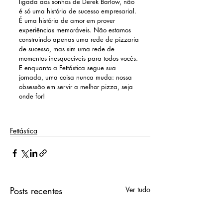
ligada aos sonhos de Derek Barlow, não 
é só uma história de sucesso empresarial. 
É uma história de amor em prover 
experiências memoráveis. Não estamos 
construindo apenas uma rede de pizzaria 
de sucesso, mas sim uma rede de 
momentos inesquecíveis para todos vocês. 
E enquanto a Fettástica segue sua 
jornada, uma coisa nunca muda: nossa 
obsessão em servir a melhor pizza, seja 
onde for!
Fettástica
Posts recentes
Ver tudo