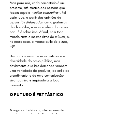
Mas para nós, cada comentário é um 
presente, até mesmo das pessoas que 
fazem aquela 
~crítica construtiva~
. Foi 
assim que, a partir das opiniões de 
alguns 
fãs disfarçados
, como gostamos 
de chamá-los, nasceu a ideia da massa 
pan. E é sobre isso. Afinal, nem todo 
mundo curte o mesmo ritmo de música, ou 
no nosso caso, o mesmo estilo de pizza, 
né? 
Uma das coisas que mais curtimos é a 
diversidade do nosso público, mas 
obviamente que isso demanda também 
uma variedade de produtos, de estilo de 
atendimento, e de uma comunicação 
viva, positiva e inspiradora a todo 
momento. 
O futuro é Fettástico
A saga da Fettástica, intrinsecamente 