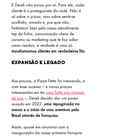
E Derek não parou por aí. Para ele, cada 
cliente é o protagonista da noite. Não é 
só sobre a pizza, mas sobre sentir-se 
acolhido, amado e, por que não, 
Fettástico! Seja pelo nosso atendimento 
top de linha, comunicação cheia de 
carisma ou marketing que te faz soltar 
umas risadas, a verdade é uma só:
transformamos clientes em verdadeiros fãs
.
Expansão e Legado 
Aos poucos, a Pizza Fetta foi crescendo, e 
com esse sucesso – e novas praças 
interessadas em ter 
uma Fetta pra chamar 
de sua 
–, Derek decidiu dar um passo 
ousado em 2022: 
uma repaginada na 
marca e o início de uma aventura pelo 
Brasil através de franquias
.
Assim, quase em sincronia com a 
inauguração da nossa primeira franquia 