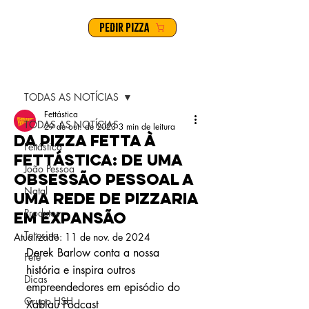
PEDIR PIZZA
Post
TODAS AS NOTÍCIAS
Fettástica
TODAS AS NOTÍCIAS
29 de out. de 2023
3 min de leitura
Da Pizza Fetta à
Fettástica
Fettástica: De uma
João Pessoa
obsessão pessoal a
Natal
uma rede de pizzaria
Produtos
em expansão
Teresina
Atualizado:
11 de nov. de 2024
Derek Barlow conta a nossa 
Fefê
história e inspira outros 
Dicas
empreendedores em episódio do 
Grupo HSH
Xablau Podcast