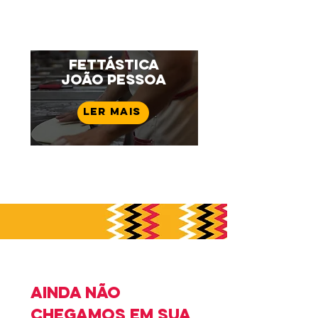
Fettástica
João Pessoa
Ler mais
Ainda não
chegamos EM sua