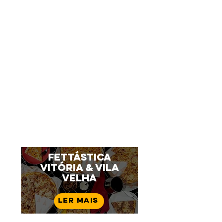
Fettástica
Vitória & Vila
Velha
Ler mais