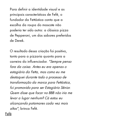
Para definir a identidade visual e as 
principais características de Fefê, o 
fundador da Fettástica conta que a 
escolha da roupa do mascote não 
poderia ter sido outra: a clássica pizza 
de Pepperoni, um dos sabores preferidos 
de Derek.
O resultado dessa criação foi positivo, 
tanto para a pizzaria quanto para a 
carreira do influenciador. 
"Sempre penso 
fora da caixa. Antes eu era apenas o 
estagiário da Fetta, mas como eu me 
destaquei durante todo o processo de 
transformação da marca para Fettástica, 
fui promovido para ser Estagiário Sênior. 
Quem disse que focar no BBB não iria me 
levar a lugar nenhum? Cá estou eu 
alcançando patamares cada vez mais 
altos"
, brinca Fefê. 
Fefê