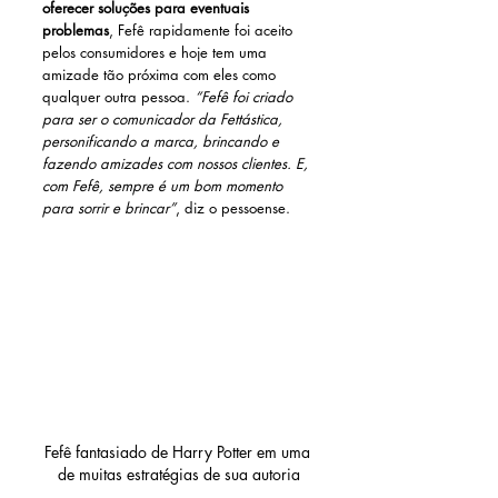
oferecer soluções para eventuais 
problemas
, Fefê rapidamente foi aceito 
pelos consumidores e hoje tem uma 
amizade tão próxima com eles como 
qualquer outra pessoa. 
“Fefê foi criado 
para ser o comunicador da Fettástica, 
personificando a marca, brincando e 
fazendo amizades com nossos clientes. E, 
com Fefê, sempre é um bom momento 
para sorrir e brincar”
, diz o pessoense.
Fefê fantasiado de Harry Potter em uma 
de muitas estratégias de sua autoria