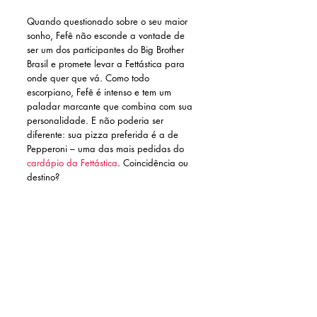
Quando questionado sobre o seu maior 
sonho, Fefê não esconde a vontade de 
ser um dos participantes do Big Brother 
Brasil e promete levar a Fettástica para 
onde quer que vá. Como todo 
escorpiano, Fefê é intenso e tem um 
paladar marcante que combina com sua 
personalidade. E não poderia ser 
diferente: sua pizza preferida é a de 
Pepperoni – uma das mais pedidas do 
cardápio da Fettástica
. Coincidência ou 
destino?