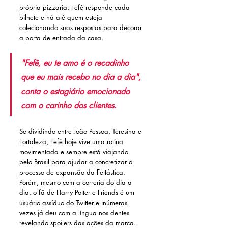
própria pizzaria, Fefê responde cada 
bilhete e há até quem esteja 
colecionando suas respostas para decorar 
a porta de entrada da casa. 
"Fefê, eu te amo é o recadinho 
que eu mais recebo no dia a dia", 
conta o estagiário emocionado 
com o carinho dos clientes.
Se dividindo entre João Pessoa, Teresina e 
Fortaleza, Fefê hoje vive uma rotina 
movimentada e sempre está viajando 
pelo Brasil para ajudar a concretizar o 
processo de expansão da Fettástica. 
Porém, mesmo com a correria do dia a 
dia, o fã de Harry Potter e Friends é um 
usuário assíduo do Twitter e inúmeras 
vezes já deu com a língua nos dentes 
revelando spoilers das ações da marca. 