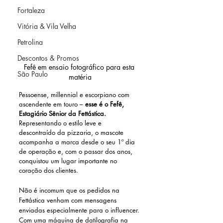
Fortaleza
Vitória & Vila Velha
Petrolina
Descontos & Promos
Fefê em ensaio fotográfico para esta 
São Paulo
matéria
Pessoense, millennial e escorpiano com 
ascendente em touro – 
esse é o Fefê, 
Estagiário Sênior da Fettástica.
Representando o estilo leve e 
descontraído da pizzaria, o mascote 
acompanha a marca desde o seu 1º dia 
de operação e, com o passar dos anos, 
conquistou um lugar importante no 
coração dos clientes. 
Não é incomum que os pedidos na 
Fettástica venham com mensagens 
enviadas especialmente para o influencer. 
Com uma máquina de datilografia na 